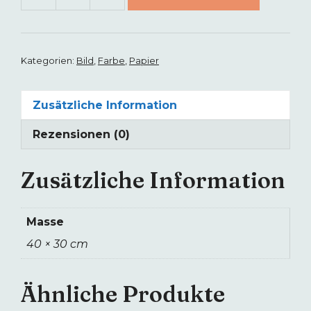
Influx
of
Golden
Heart
Kategorien:
Bild
,
Farbe
,
Papier
Energy
Menge
Zusätzliche Information
Rezensionen (0)
Zusätzliche Information
Masse
40 × 30 cm
Ähnliche Produkte