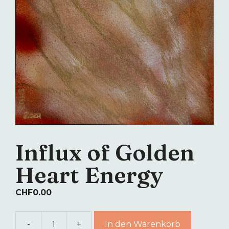
Influx of Golden
Heart Energy
CHF
0.00
-
+
In den Warenkorb