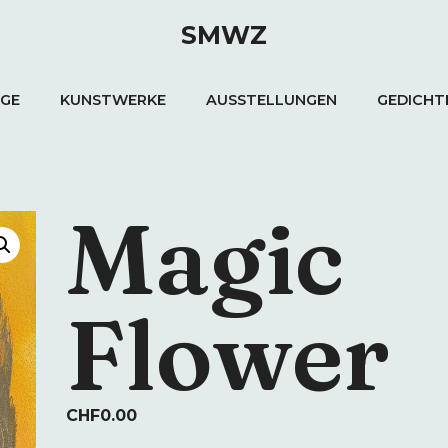
SMWZ
GE
KUNSTWERKE
AUSSTELLUNGEN
GEDICHT
Magic
Flower
CHF
0.00