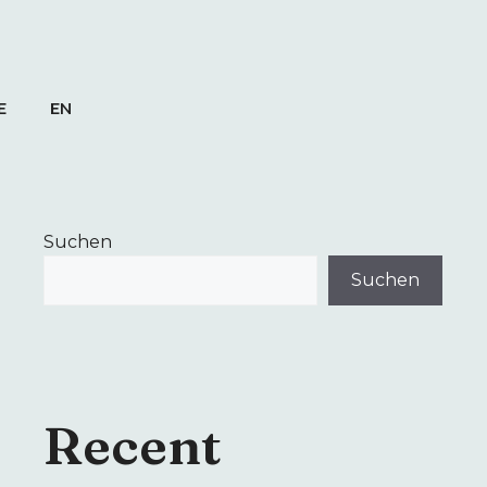
E
EN
Suchen
Suchen
Recent